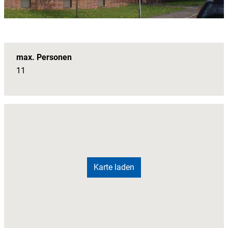
max. Personen
11
Karte laden