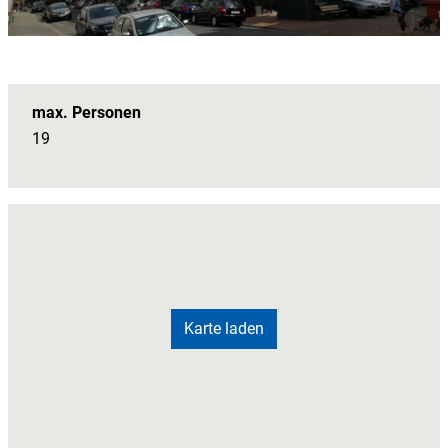
max. Personen
19
Karte laden