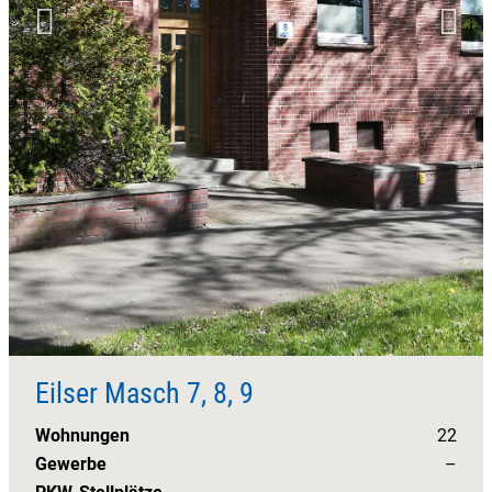
Eilser Masch 7, 8, 9
Wohnungen
22
Gewerbe
–