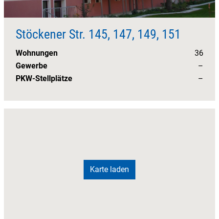
Stöckener Str. 145, 147, 149, 151
Wohnungen
36
Gewerbe
–
PKW-Stellplätze
–
Karte laden