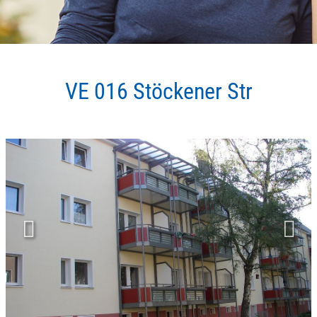
VE 016 Stöckener Str