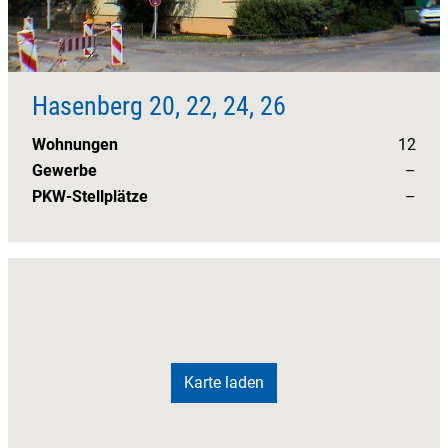
Hasenberg 20, 22, 24, 26
Wohnungen
12
Gewerbe
–
PKW-Stellplätze
–
Karte laden