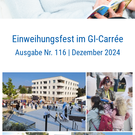
Einweihungsfest im GI-Carrée
Ausgabe Nr. 116 |
Dezember 2024