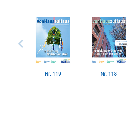
Nr. 119
Nr. 118