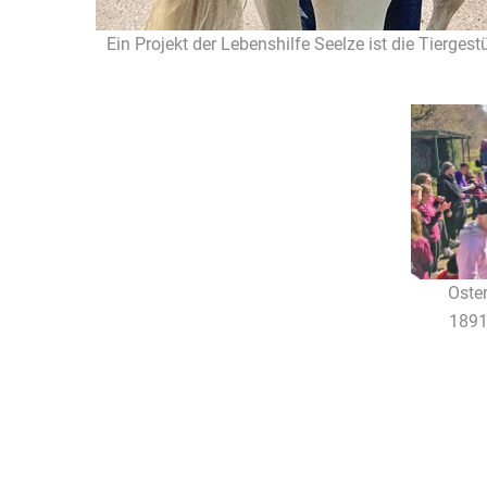
Ein Projekt der Lebenshilfe Seelze ist die Tier­gest
Oster
1891