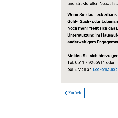
und strukturellen Neuaufst
Wenn Sie das Leckerhaus 
Geld-, Sach- oder Lebensm
Noch mehr freut sich das 
Unterstützung im Hausaufg
anderweitigem Engagemen
Melden Sie sich hierzu ge
Tel. 0511 / 9205911 oder
per E-Mail an
Leckerhaus(a
Zurück