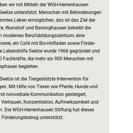
aben wir mit Mitteln der WGH-Herrenhausen
n Seelze unterstützt. Menschen mit Behinderungen
mmtes Leben ermöglichen, das ist das Ziel der
lze, Wunstorf und Barsinghausen betreibt die
in modernes Berufsbildungszentrum, eine
tnerei, ein Café mit Bio-Hofladen sowie Förder-
e Lebenshilfe Seelze wurde 1966 gegründet und
00 Fachkräfte, die mehr als 900 Menschen mit
sphasen begleiten.
Seelze ist die Tier­gestützte Intervention für
gen. Mit Hilfe von Tieren wie Pferde, Hunde und
und nonverbale Kommunikation gesteigert,
 Vertrauen, Konzentration, Aufmerksamkeit und
n. Die WGH-Herrenhausen Stiftung hat dieses
m Förderungsbetrag unterstützt.