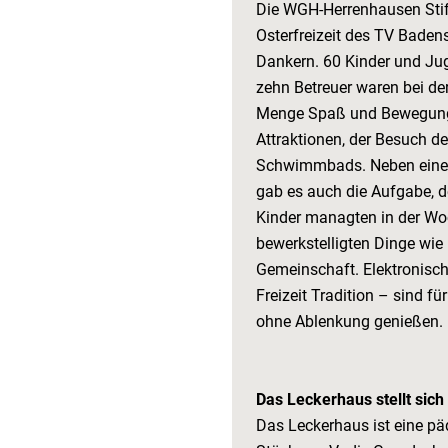
Die WGH-Herrenhausen Stift
Osterfreizeit des TV Baden
Dankern. 60 Kinder und Jug
zehn Betreuer waren bei de
Menge Spaß und Bewegung s
Attraktionen, der Besuch d
Schwimmbads. Neben einem
gab es auch die Aufgabe, 
Kinder managten in der Wo
bewerkstelligten Dinge wie
Gemeinschaft. Elektronisch
Freizeit Tradition – sind fü
ohne Ablenkung genießen.
Das Leckerhaus stellt sich
Das Leckerhaus ist eine p