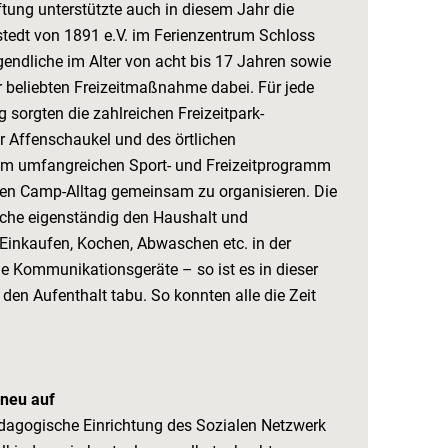
ung unterstützte auch in diesem Jahr die
stedt von 1891 e.V. im Ferienzentrum Schloss
endliche im Alter von acht bis 17 Jahren sowie
r beliebten Freizeitmaßnahme dabei. Für jede
orgten die zahlreichen Freizeitpark-
er Affenschaukel und des örtlichen
 umfangreichen Sport- und Freizeitprogramm
den Camp-Alltag gemeinsam zu organisieren. Die
che eigenständig den Haushalt und
 Einkaufen, Kochen, Abwaschen etc. in der
e Kommunikationsgeräte – so ist es in dieser
r den Aufenthalt tabu. So konnten alle die Zeit
 neu auf
ädagogische Einrichtung des Sozialen Netzwerk