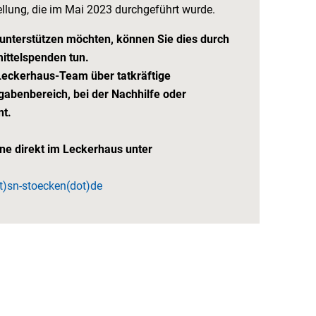
ellung, die im Mai 2023 durchgeführt wurde.
unterstützen möchten, können Sie dies durch
ittelspenden tun.
Leckerhaus-Team über tatkräftige
abenbereich, bei der Nachhilfe oder
t.
rne direkt im Leckerhaus unter
t)sn-stoecken(dot)de