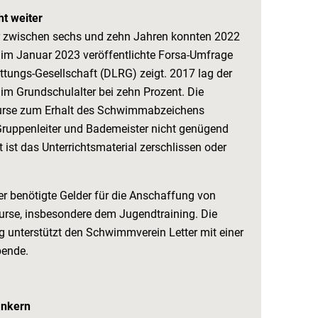
t weiter
r zwischen sechs und zehn Jahren konnten 2022
im Januar 2023 veröffentlichte Forsa-­Umfrage
ttungs-Gesellschaft (DLRG) zeigt. 2017 lag der
im Grundschulalter bei zehn Prozent. Die
urse zum Erhalt des Schwimmabzeichens
Gruppenleiter und Bademeister nicht genügend
 ist das Unterrichtsmaterial zerschlissen oder
r benötigte Gelder für die Anschaffung von
urse, insbesondere dem Jugendtraining. Die
 unterstützt den Schwimmverein Letter mit einer
pende.
ankern