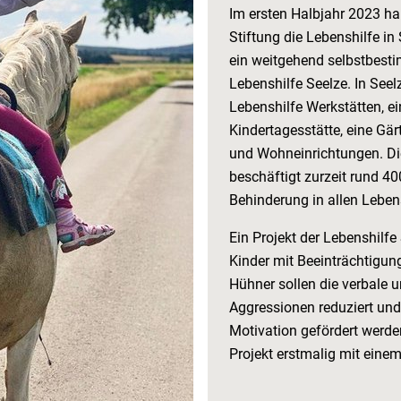
Im ersten Halbjahr 2023 h
Stiftung die Lebenshilfe i
ein weitgehend selbstbesti
Lebenshilfe Seelze. In See
Lebenshilfe Werkstätten, e
Kindertagesstätte, eine Gär
und Wohneinrichtungen. Di
beschäftigt zurzeit rund 4
Behinderung in allen Leben
Ein Projekt der Lebenshilfe 
Kinder mit Beeinträchtigun
Hühner sollen die verbale 
Aggressionen reduziert und
Motivation gefördert werde
Projekt erstmalig mit eine