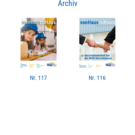
Archiv
Nr. 117
Nr. 116